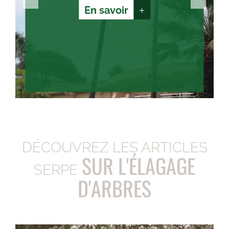
En savoir
+
DÉCOUVREZ LES ARTICLES
SUR L'ÉLAGAGE
SERPE
D'ARBRES